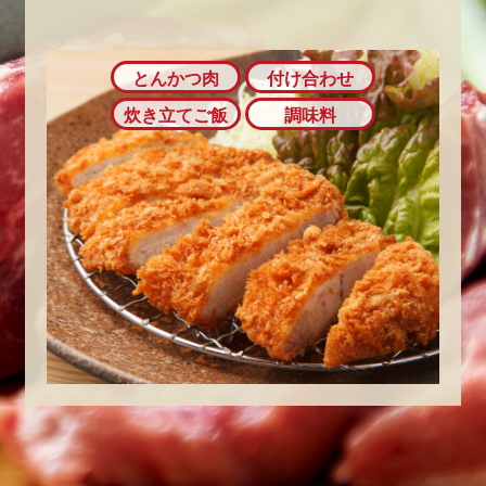
とんかつ肉
付け合わせ
炊き立てご飯
調味料