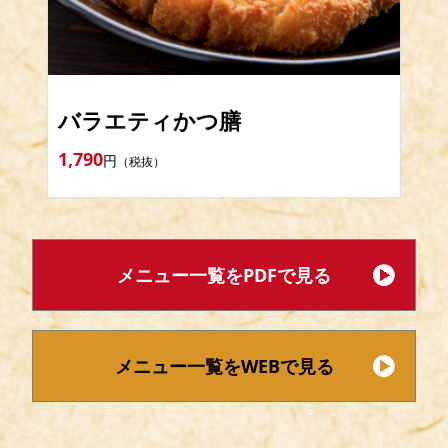
バラエティかつ膳
1,790
円
（税抜）
メニュー一覧をPDFで見る
メニュー一覧をWEBで見る